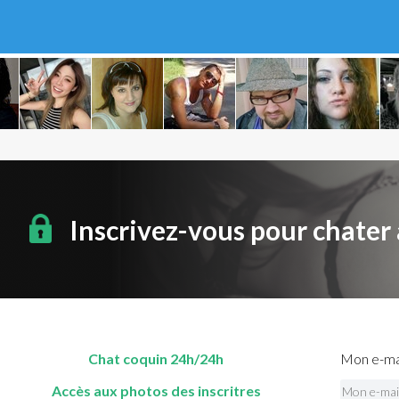
Inscrivez-vous pour chater
Chat coquin 24h/24h
Mon e-mai
Accès aux photos des inscritres