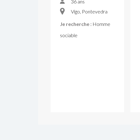
36 ans
Vigo, Pontevedra
Je recherche :
Homme
sociable