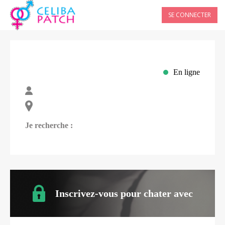
SE CONNECTER
En ligne
Je recherche :
Inscrivez-vous pour chater avec