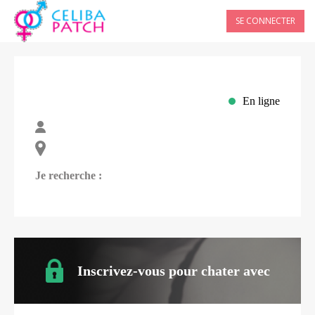
SE CONNECTER
En ligne
Je recherche :
Inscrivez-vous pour chater avec