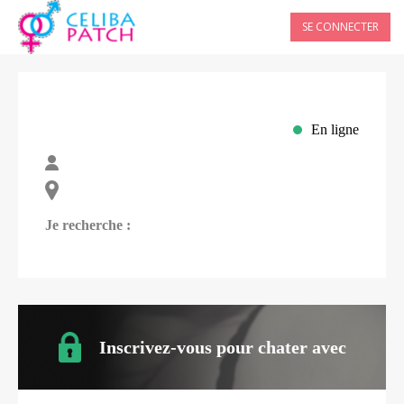
SE CONNECTER
En ligne
Je recherche :
Inscrivez-vous pour chater avec