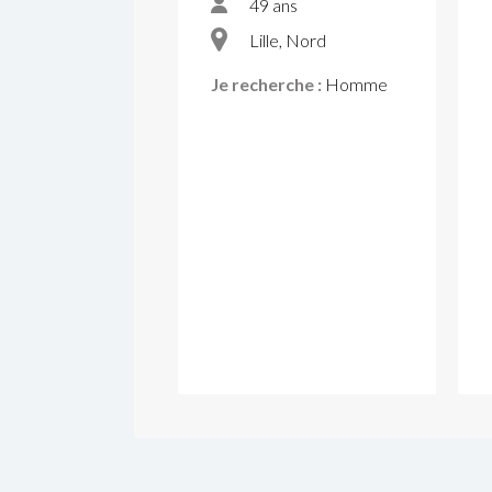
49 ans
Lille, Nord
Je recherche :
Homme