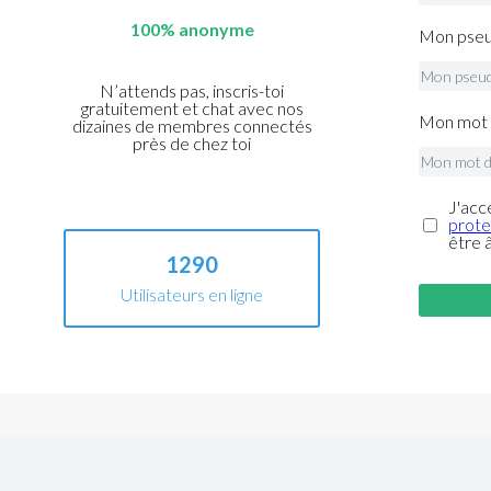
100% anonyme
Mon pseu
N’attends pas, inscris-toi
gratuitement et chat avec nos
Mon mot 
dizaines de membres connectés
près de chez toi
J'acc
prote
être 
1290
Utilisateurs en ligne