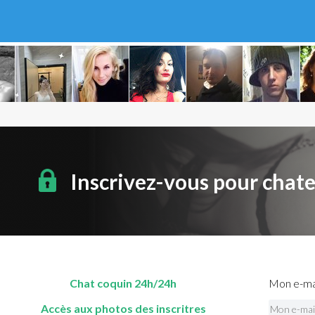
Inscrivez-vous pour chat
Chat coquin 24h/24h
Mon e-mai
Accès aux photos des inscritres