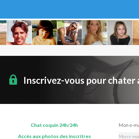
Inscrivez-vous pour chater
Chat coquin 24h/24h
Mon e-mai
Accès aux photos des inscritres