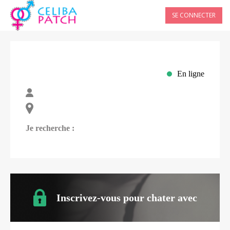
SE CONNECTER
En ligne
Je recherche :
Inscrivez-vous pour chater avec