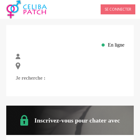
SE CONNECTER
En ligne
Je recherche :
Inscrivez-vous pour chater avec