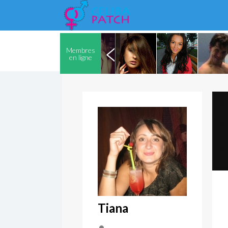
Membres
en ligne
Tiana