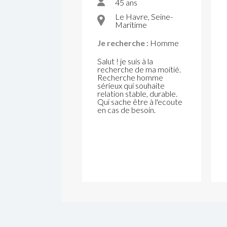
45 ans
Le Havre, Seine-
Maritime
Je recherche :
Homme
Salut ! je suis à la
recherche de ma moitié.
Recherche homme
sérieux qui souhaite
relation stable, durable.
Qui sache être à l'ecoute
en cas de besoin.